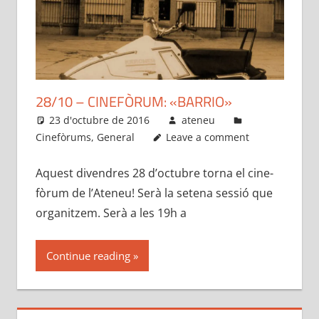
28/10 – CINEFÒRUM: «BARRIO»
23 d'octubre de 2016
ateneu
Cinefòrums
,
General
Leave a comment
Aquest divendres 28 d’octubre torna el cine-
fòrum de l’Ateneu! Serà la setena sessió que
organitzem. Serà a les 19h a
Continue reading