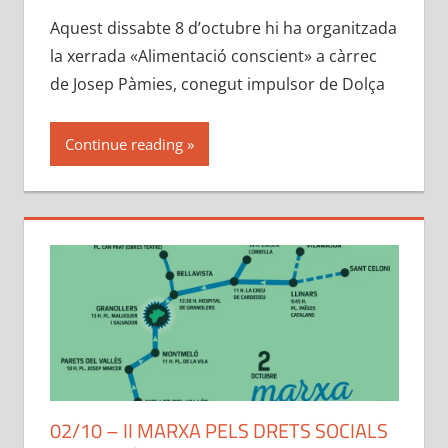
Aquest dissabte 8 d’octubre hi ha organitzada
la xerrada «Alimentació conscient» a càrrec
de Josep Pàmies, conegut impulsor de Dolça
Continue reading
02/10 – II MARXA PELS DRETS SOCIALS