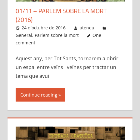
01/11 – PARLEM SOBRE LA MORT
(2016)
24 d'octubre de 2016
ateneu
General
,
Parlem sobre la mort
One
comment
Aquest any, per Tot Sants, tornarem a obrir
un espai entre veïns i veïnes per tractar un
tema que avui
Continue reading