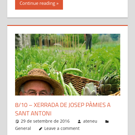
Continue reading
8/10 – XERRADA DE JOSEP PÀMIES A
SANT ANTONI
29 de setembre de 2016
ateneu
General
Leave a comment