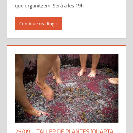
que organitzem. Serà a les 19h
Continue reading
25/09 – TALLER DE PLANTES (QUARTA