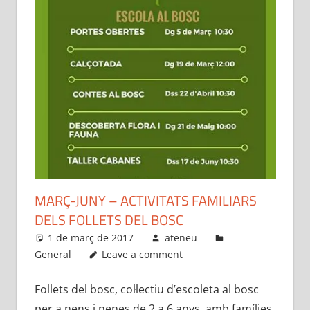
MARÇ-JUNY – ACTIVITATS FAMILIARS
DELS FOLLETS DEL BOSC
1 de març de 2017
ateneu
General
Leave a comment
Follets del bosc, col·lectiu d’escoleta al bosc
per a nens i nenes de 2 a 6 anys, amb famílies