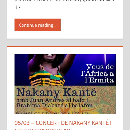
de
Continue reading
05/03 – CONCERT DE NAKANY KANTÉ I