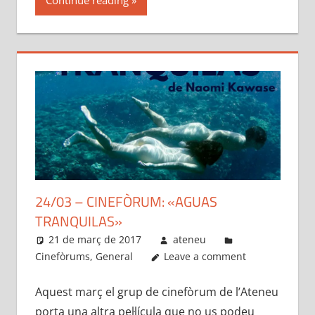
24/03 – CINEFÒRUM: «AGUAS
TRANQUILAS»
21 de març de 2017
ateneu
Cinefòrums
,
General
Leave a comment
Aquest març el grup de cinefòrum de l’Ateneu
porta una altra pel·lícula que no us podeu