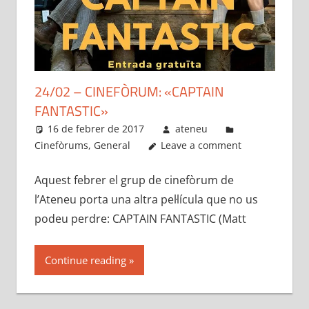
24/02 – CINEFÒRUM: «CAPTAIN
FANTASTIC»
16 de febrer de 2017
ateneu
Cinefòrums
,
General
Leave a comment
Aquest febrer el grup de cinefòrum de
l’Ateneu porta una altra pel·lícula que no us
podeu perdre: CAPTAIN FANTASTIC (Matt
Continue reading