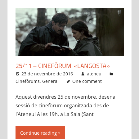
25/11 – CINEFÒRUM: «LANGOSTA»
23 de novembre de 2016
ateneu
Cinefòrums
,
General
One comment
Aquest divendres 25 de novembre, desena
sessió de cinefòrum organitzada des de
l’Ateneu! A les 19h, a La Sala (Sant
Continue reading