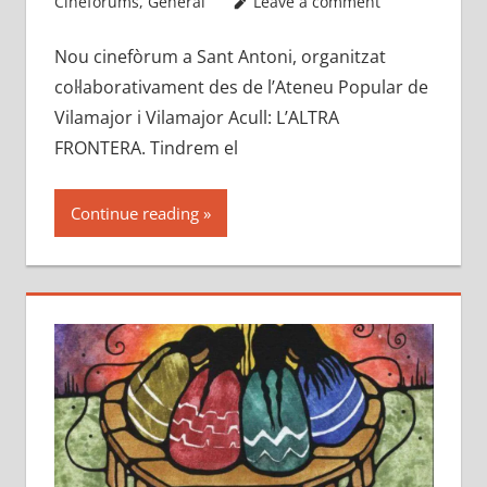
Cinefòrums
,
General
Leave a comment
Nou cinefòrum a Sant Antoni, organitzat
col·laborativament des de l’Ateneu Popular de
Vilamajor i Vilamajor Acull: L’ALTRA
FRONTERA. Tindrem el
Continue reading