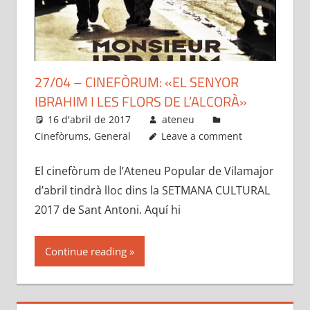
27/04 – CINEFÒRUM: «EL SENYOR
IBRAHIM I LES FLORS DE L’ALCORÀ»
16 d'abril de 2017
ateneu
Cinefòrums
,
General
Leave a comment
El cinefòrum de l’Ateneu Popular de Vilamajor
d’abril tindrà lloc dins la SETMANA CULTURAL
2017 de Sant Antoni. Aquí hi
Continue reading