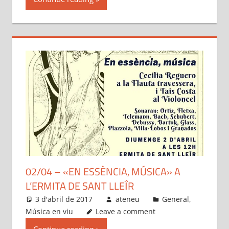
02/04 – «EN ESSÈNCIA, MÚSICA» A
L’ERMITA DE SANT LLEḮR
3 d'abril de 2017
ateneu
General
,
Música en viu
Leave a comment
Continue reading