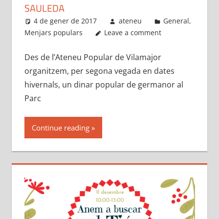
SAULEDA
4 de gener de 2017
ateneu
General
,
Menjars populars
Leave a comment
Des de l’Ateneu Popular de Vilamajor
organitzem, per segona vegada en dates
hivernals, un dinar popular de germanor al
Parc
Continue reading