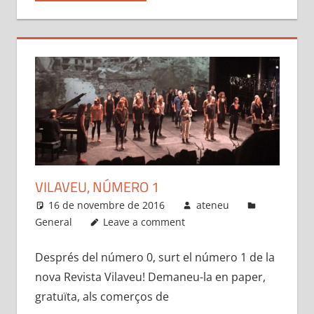
VILAVEU, NÚMERO 1
16 de novembre de 2016
ateneu
General
Leave a comment
Després del número 0, surt el número 1 de la
nova Revista Vilaveu! Demaneu-la en paper,
gratuïta, als comerços de