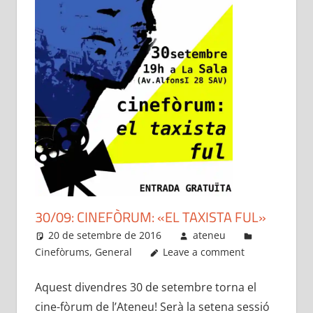
30/09: CINEFÒRUM: «EL TAXISTA FUL»
20 de setembre de 2016
ateneu
Cinefòrums
,
General
Leave a comment
Aquest divendres 30 de setembre torna el
cine-fòrum de l’Ateneu! Serà la setena sessió