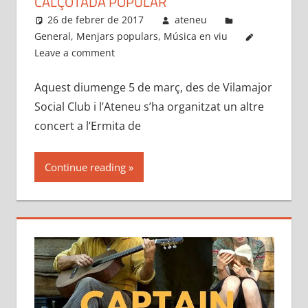
CALÇOTADA POPULAR
26 de febrer de 2017
ateneu
General
,
Menjars populars
,
Música en viu
Leave a comment
Aquest diumenge 5 de març, des de Vilamajor
Social Club i l’Ateneu s’ha organitzat un altre
concert a l’Ermita de
Continue reading