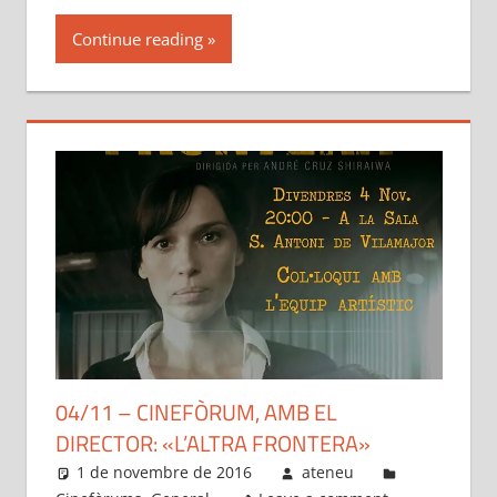
Continue reading
04/11 – CINEFÒRUM, AMB EL
DIRECTOR: «L’ALTRA FRONTERA»
1 de novembre de 2016
ateneu