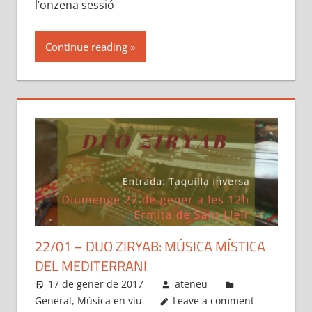
l’onzena sessió
Continue reading
22/01 – DUO ZIRYAB: MÚSICA MÍSTICA
DEL MEDITERRANI
17 de gener de 2017
ateneu
General
,
Música en viu
Leave a comment