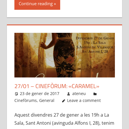
Continue reading
27/01 – CINEFÒRUM: «CARAMEL»
23 de gener de 2017
ateneu
Cinefòrums
,
General
Leave a comment
Aquest divendres 27 de gener a les 19h a La
Sala, Sant Antoni (avinguda Alfons I, 28), tenim