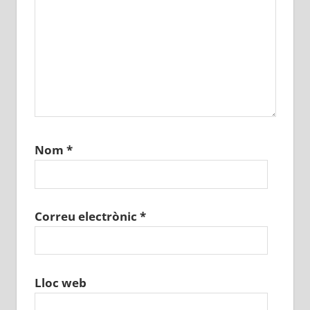
Nom
*
Correu electrònic
*
Lloc web