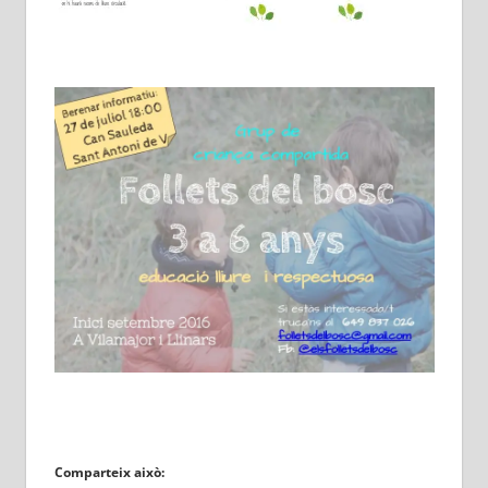
Comparteix això: