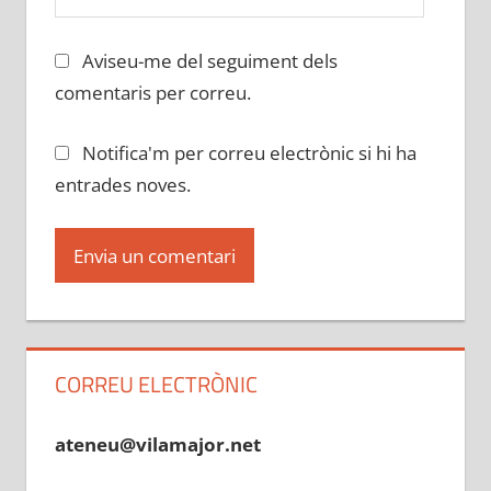
Aviseu-me del seguiment dels
comentaris per correu.
Notifica'm per correu electrònic si hi ha
entrades noves.
CORREU ELECTRÒNIC
ateneu@vilamajor.net