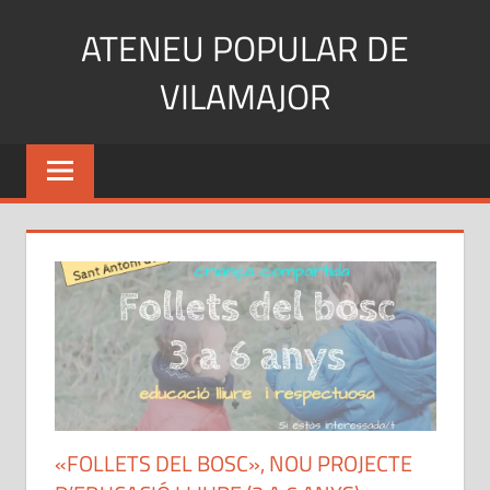
Skip
ATENEU POPULAR DE
to
content
VILAMAJOR
«FOLLETS DEL BOSC», NOU PROJECTE