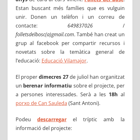
Estan buscant més famílies que es vulguin
unir. Donen un telèfon i un correu de
contacte:
649837026
/
folletsdelbosc(a)gmail.com
. També han creat un
grup al facebook per compartir recursos i
novetats sobre la temàtica general de
l’educació:
Educació Vilamajor
.
El proper
dimecres 27
de juliol han organitzat
un
berenar informatiu
sobre el projecte, per
a persones interessades. Serà a les
18h
al
porxo de Can Sauleda
(Sant Antoni).
Podeu
descarregar
el tríptic amb la
informació del projecte: