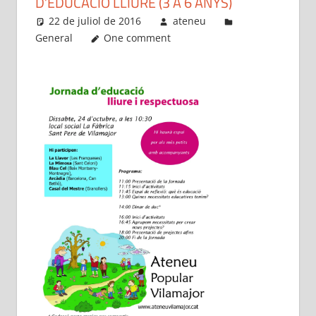
D’EDUCACIÓ LLIURE (3 A 6 ANYS)
22 de juliol de 2016
ateneu
General
One comment