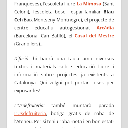
Franqueses), l’escoleta lliure
La Mimosa
(Sant
Celoni), l’escoleta bosc i espai familiar
Blau
Cel
(Baix Montseny-Montnegre), el projecte de
centre educatiu autogestionat
Arcàdia
(Barcelona, Can Batlló), el
Casal del Mestre
(Granollers)…
Difusió:
hi haurà una taula amb diversos
textos i materials sobre educació lliure i
informació sobre projectes ja existents a
Catalunya. Qui vulgui pot portar coses per
exposar-les!
L’Usdefruiteria:
també muntarà parada
L’Usdefruiteria
, botiga gratis de roba de
l’Ateneu. Per si teniu roba -neta i en bon estat-