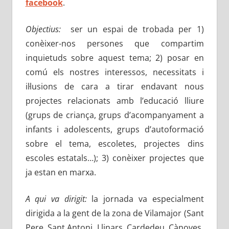
facebook
.
Objectius:
ser un espai de trobada per 1)
conèixer-nos persones que compartim
inquietuds sobre aquest tema; 2) posar en
comú els nostres interessos, necessitats i
il·lusions de cara a tirar endavant nous
projectes relacionats amb l’educació lliure
(grups de criança, grups d’acompanyament a
infants i adolescents, grups d’autoformació
sobre el tema, escoletes, projectes dins
escoles estatals…); 3) conèixer projectes que
ja estan en marxa.
A qui va dirigit:
la jornada va especialment
dirigida a la gent de la zona de Vilamajor (Sant
Pere, Sant Antoni, Llinars, Cardedeu, Cànoves,