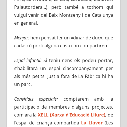
Palautordera…), però també a tothom qui
vulgui venir del Baix Montseny i de Catalunya
en general.
Menjar:
hem pensat fer un «dinar de duc», que
cadascú porti alguna cosa i ho compartirem.
Espai infantil:
Si teniu nens els podeu portar,
s’habilitarà un espai d’acompanyament per
als més petits. Just a fora de La Fàbrica hi ha
un parc.
Convidats especials:
comptarem amb la
participació de membres d’alguns projectes,
com ara la
XELL (Xarxa d’Educació Lliure)
, de
l’espai de criança compartida
La Llavor
(Les