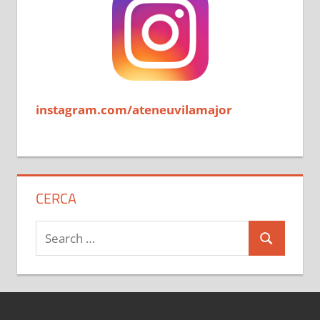
instagram.com/ateneuvilamajor
CERCA
Search
Search
for: