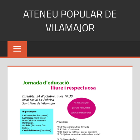
Skip
ATENEU POPULAR DE
to
content
VILAMAJOR