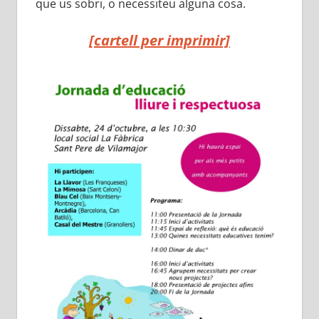
que us sobri, o necessiteu alguna cosa.
[cartell per imprimir]