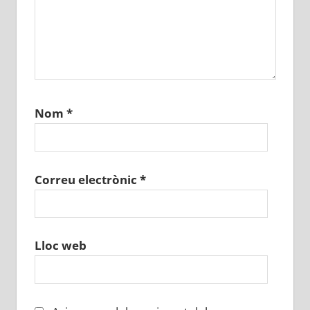
Nom
*
Correu electrònic
*
Lloc web