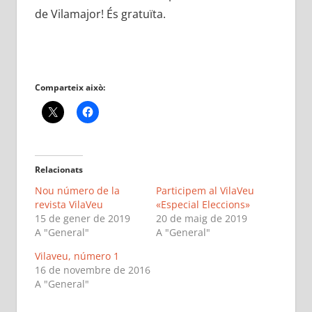
de Vilamajor! És gratuïta.
Comparteix això:
Relacionats
Nou número de la
Participem al VilaVeu
revista VilaVeu
«Especial Eleccions»
15 de gener de 2019
20 de maig de 2019
A "General"
A "General"
Vilaveu, número 1
16 de novembre de 2016
A "General"