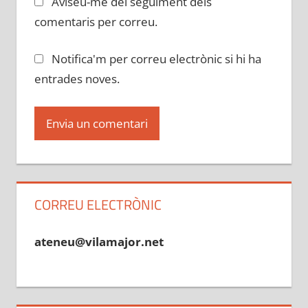
Aviseu-me del seguiment dels
comentaris per correu.
Notifica'm per correu electrònic si hi ha
entrades noves.
CORREU ELECTRÒNIC
ateneu@vilamajor.net