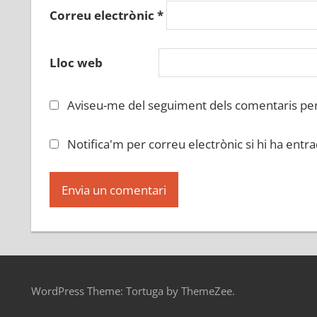
Correu electrònic
*
Lloc web
Aviseu-me del seguiment dels comentaris per
Notifica'm per correu electrònic si hi ha entr
WordPress Theme: Tortuga by ThemeZee.