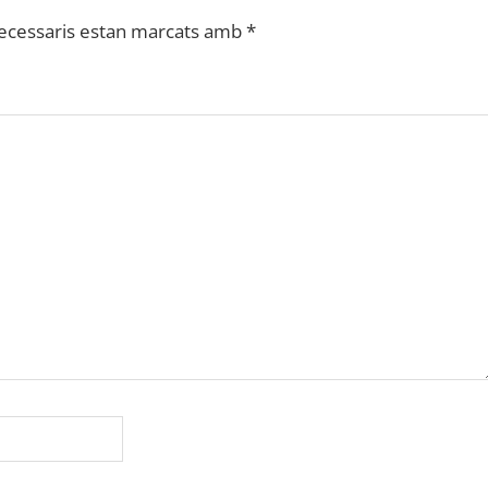
ecessaris estan marcats amb
*