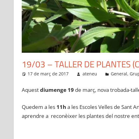
19/03 – TALLER DE PLANTES 
17 de març de 2017
ateneu
General
,
Grup
Aquest
diumenge 19
de març, nova trobada-talle
Quedem a les
11h
a les Escoles Velles de Sant An
aprendre a reconèixer les plantes del nostre ento