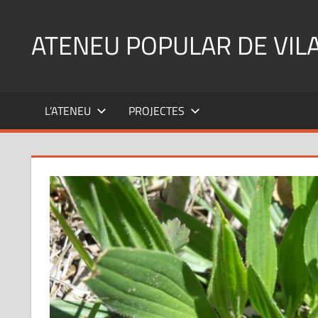
Skip
to
ATENEU POPULAR DE VIL
content
L’ATENEU
PROJECTES