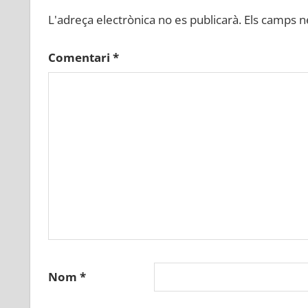
L'adreça electrònica no es publicarà.
Els camps n
Comentari
*
Nom
*