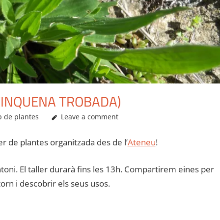
(CINQUENA TROBADA)
 de plantes
Leave a comment
r de plantes organitzada des de l’
Ateneu
!
toni. El taller durarà fins les 13h. Compartirem eines per
rn i descobrir els seus usos.