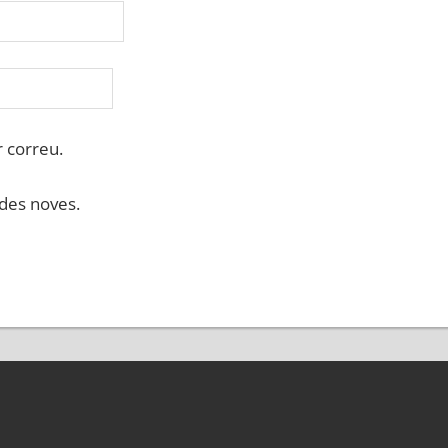
 correu.
ades noves.