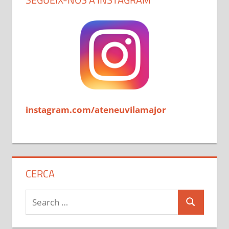
instagram.com/ateneuvilamajor
CERCA
Search
Search
for: