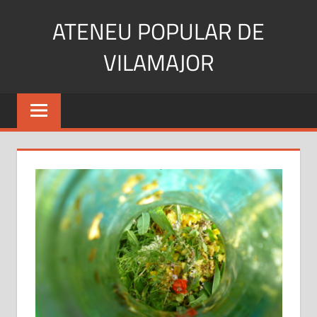
Skip
ATENEU POPULAR DE
to
content
VILAMAJOR