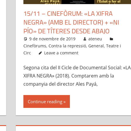
15/11 – CINEFÒRUM: «LA XIFRA
NEGRA» (AMB EL DIRECTOR) + «NI
PÍO» DE TÍTERES DESDE ABAJO
9 de novembre de 2019
ateneu
Cinefòrums
,
Contra la repressió
,
General
,
Teatre i
Circ
Leave a comment
Segona cita del II Cicle de Documental Social: «LA
XIFRA NEGRA» (2018). Comptarem amb la
companyia del director Ales Payá,
Continue reading