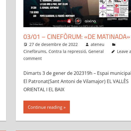
03/01 – CINEFÒRUM: «DE MATINADA»
27 de desembre de 2022
ateneu
Cinefòrums
,
Contra la repressió
,
General
Leave 
comment
Dimarts 3 de gener de 202319h – Espai municipa
El Patronat(Sant Antoni de Vilamajor) EL VALLÈS
ORIENTAL I EL BAIX
Continue reading