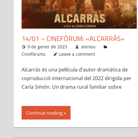
14/01 – CINEFÒRUM: «ALCARRÀS»
9 de gener de 2023
ateneu
Cinefòrums
Leave a comment
Alcarràs és una pel·lícula d’autor dramàtica de
coproducció internacional del 2022 dirigida per
Carla Simón. Un drama rural familiar sobre
Continue reading