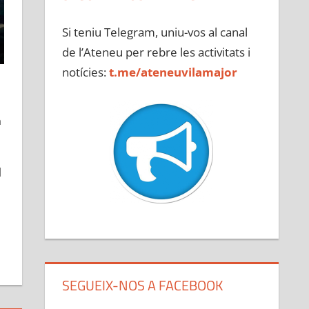
Si teniu Telegram, uniu-vos al canal
de l’Ateneu per rebre les activitats i
notícies:
t.me/ateneuvilamajor
a
l
SEGUEIX-NOS A FACEBOOK