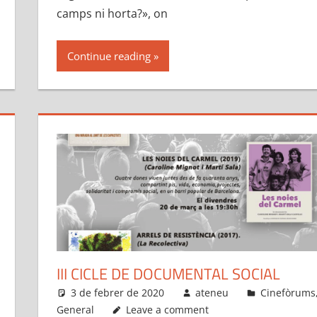
camps ni horta?», on
Continue reading
III CICLE DE DOCUMENTAL SOCIAL
3 de febrer de 2020
ateneu
Cinefòrums
General
Leave a comment