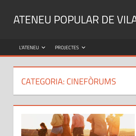
Skip
to
ATENEU POPULAR DE VIL
content
L’ATENEU
PROJECTES
CATEGORIA:
CINEFÒRUMS