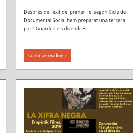
Després de l’èxit del primer i el segon Cicle de
Documental Social hem preparat una tercera
part! Guardeu els divendres
Continue reading