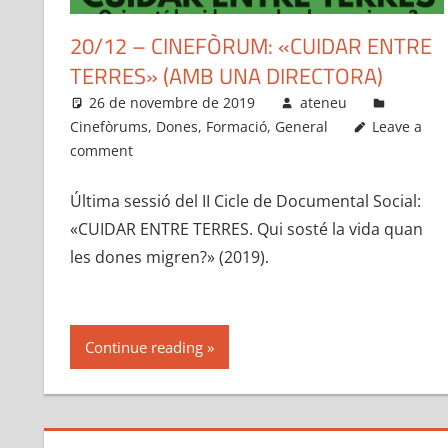
20/12 – CINEFÒRUM: «CUIDAR ENTRE
TERRES» (AMB UNA DIRECTORA)
26 de novembre de 2019
ateneu
Cinefòrums
,
Dones
,
Formació
,
General
Leave a
comment
Última sessió del II Cicle de Documental Social:
«CUIDAR ENTRE TERRES. Qui sosté la vida quan
les dones migren?» (2019).
Continue reading