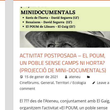
ACTIVITAT POSTPOSADA – EL POUM,
UN POBLE SENSE CAMPS NI HORTA?
(PROJECCIÓ DE MINI-DOCUMENTALS)
15 de gener de 2021
ateneu
Cinefòrums
,
General
,
Territori / Ecologia
Leave a
comment
El ??? des de l’Ateneu, conjuntament amb El Gaig
organitzem l’activitat «El POUM, un poble sense