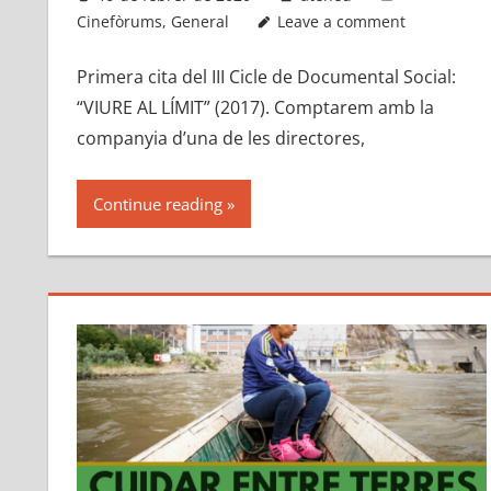
Cinefòrums
,
General
Leave a comment
Primera cita del III Cicle de Documental Social:
“VIURE AL LÍMIT” (2017). Comptarem amb la
companyia d’una de les directores,
Continue reading