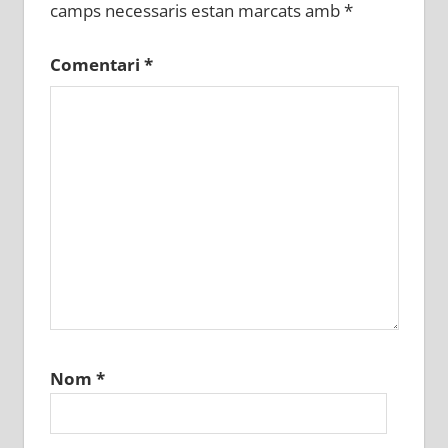
camps necessaris estan marcats amb
*
Comentari
*
Nom
*