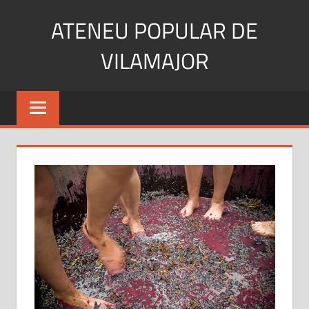
Skip
ATENEU POPULAR DE
to
content
VILAMAJOR