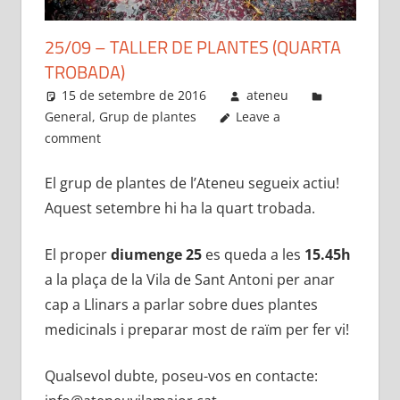
25/09 – TALLER DE PLANTES (QUARTA
TROBADA)
15 de setembre de 2016
ateneu
General
,
Grup de plantes
Leave a
comment
El grup de plantes de l’Ateneu segueix actiu!
Aquest setembre hi ha la quart trobada.
El proper
diumenge 25
es queda a les
15.45h
a la plaça de la Vila de Sant Antoni per anar
cap a Llinars a parlar sobre dues plantes
medicinals i preparar most de raïm per fer vi!
Qualsevol dubte, poseu-vos en contacte: