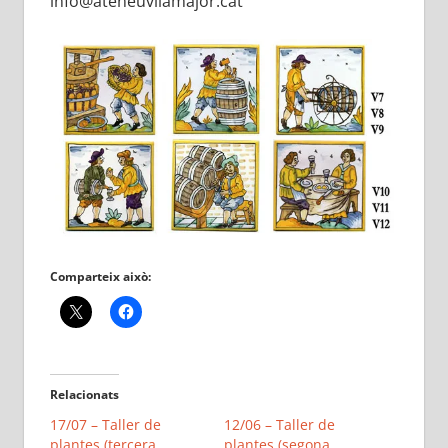
info@ateneuvilamajor.cat
Comparteix això:
Relacionats
17/07 – Taller de
12/06 – Taller de
plantes (tercera
plantes (segona