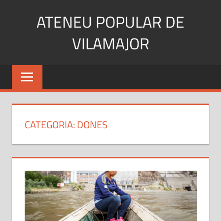
Skip
ATENEU POPULAR DE
to
content
VILAMAJOR
CATEGORIA:
DONES