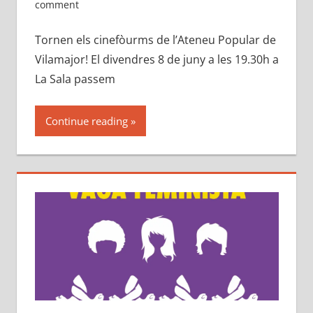
comment
Tornen els cinefòurms de l’Ateneu Popular de
Vilamajor! El divendres 8 de juny a les 19.30h a
La Sala passem
Continue reading