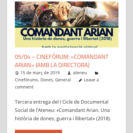
05/04 – CINEFÒRUM: «COMANDANT
ARIAN» (AMB LA DIRECTORA)
15 de març de 2019
ateneu
Cinefòrums
,
Dones
,
General
Leave a
comment
Tercera entrega del I Cicle de Documental
Social de l’Ateneu: «Comandant Arian. Una
història de dones, guerra i llibertat» (2018).