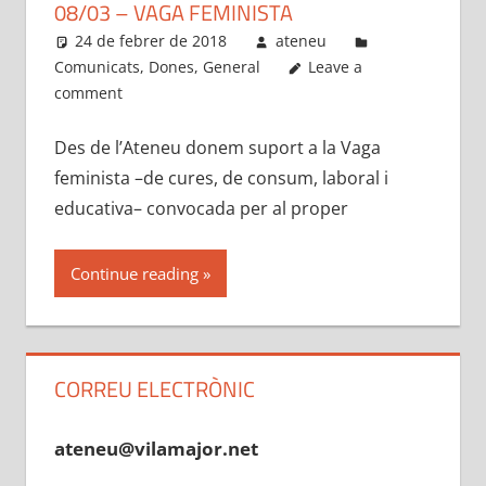
08/03 – VAGA FEMINISTA
24 de febrer de 2018
ateneu
Comunicats
,
Dones
,
General
Leave a
comment
Des de l’Ateneu donem suport a la Vaga
feminista –de cures, de consum, laboral i
educativa– convocada per al proper
Continue reading
CORREU ELECTRÒNIC
ateneu@vilamajor.net