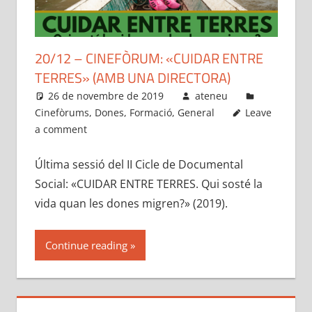
20/12 – CINEFÒRUM: «CUIDAR ENTRE
TERRES» (AMB UNA DIRECTORA)
26 de novembre de 2019
ateneu
Cinefòrums
,
Dones
,
Formació
,
General
Leave
a comment
Última sessió del II Cicle de Documental
Social: «CUIDAR ENTRE TERRES. Qui sosté la
vida quan les dones migren?» (2019).
Continue reading