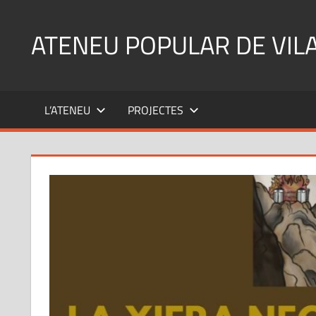
Skip
to
ATENEU POPULAR DE VIL
content
L’ATENEU
PROJECTES