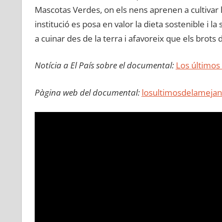
Mascotas Verdes, on els nens aprenen a cultivar l
institució es posa en valor la dieta sostenible i l
a cuinar des de la terra i afavoreix que els brot
Notícia a El País sobre el documental:
Los últimos
Pàgina web del documental:
losultimosdelameja