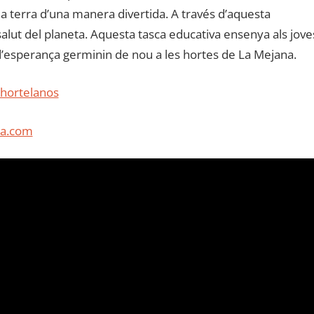
a terra d’una manera divertida. A través d’aquesta
a salut del planeta. Aquesta tasca educativa ensenya als jove
s d’esperança germinin de nou a les hortes de La Mejana.
 hortelanos
na.com