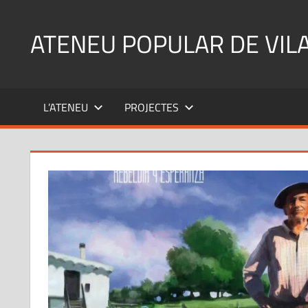
Skip
to
ATENEU POPULAR DE VIL
content
L’ATENEU
PROJECTES