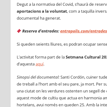
Degut a la normativa del Covid, s’haurà de reserva
aportacions a la voluntat
, com a taquilla inver
documental ha generat.
Reserva d’entrades:
entrapolis.com/entrades/
Si queden seients lliures, es podran ocupar sense 
L’activitat forma part de la
Setmana Cultural 20
d’aquesta
aquí
.
Sinopsi del documental:
Santi Cordón, cuiner tude
de treball a l’hort amb el seu pare, ja mort. Per
una ciutat on les verdures ostenten un segell de 
aquest mode de cultiu que actua en harmonia amb
hortelans, avui només en queden 25. Amb la inten