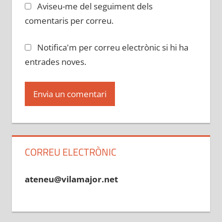
Aviseu-me del seguiment dels
comentaris per correu.
Notifica'm per correu electrònic si hi ha
entrades noves.
CORREU ELECTRÒNIC
ateneu@vilamajor.net