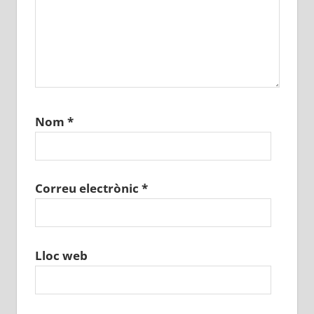
Nom
*
Correu electrònic
*
Lloc web