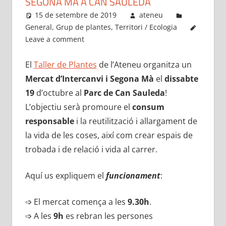
SEGONA MÀ A CAN SAULEDA
15 de setembre de 2019
ateneu
General
,
Grup de plantes
,
Territori / Ecologia
Leave a comment
El
Taller de Plantes
de l’Ateneu organitza un
Mercat d’Intercanvi i Segona Mà
el
dissabte
19
d’octubre al
Parc de Can Sauleda
!
L’objectiu serà promoure el
consum
responsable
i la reutilització i allargament de
la vida de les coses, així com crear espais de
trobada i de relació i vida al carrer.
Aquí us expliquem el
funcionament
:
➩ El mercat comença a les
9.30h
.
➩ A les
9h
es rebran les persones