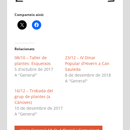
Comparteix això:
Relacionats
08/10 – Taller de
23/12 – IV Dinar
plantes: Esqueixos
Popular d’Hivern a Can
5 d'octubre de 2017
Sauleda
A "General"
8 de desembre de 2018
A "General"
16/12 – Trobada del
grup de plantes (a
Cànoves)
10 de desembre de 2017
A "General"
Previous