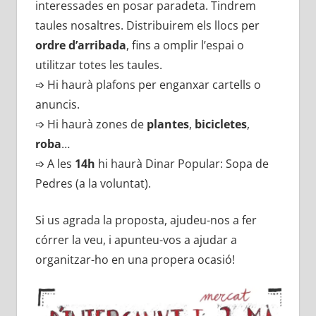
interessades en posar paradeta. Tindrem
taules nosaltres. Distribuirem els llocs per
ordre d’arribada
, fins a omplir l’espai o
utilitzar totes les taules.
➩ Hi haurà plafons per enganxar cartells o
anuncis.
➩ Hi haurà zones de
plantes
,
bicicletes
,
roba
…
➩ A les
14h
hi haurà Dinar Popular: Sopa de
Pedres (a la voluntat).
Si us agrada la proposta, ajudeu-nos a fer
córrer la veu, i apunteu-vos a ajudar a
organitzar-ho en una propera ocasió!