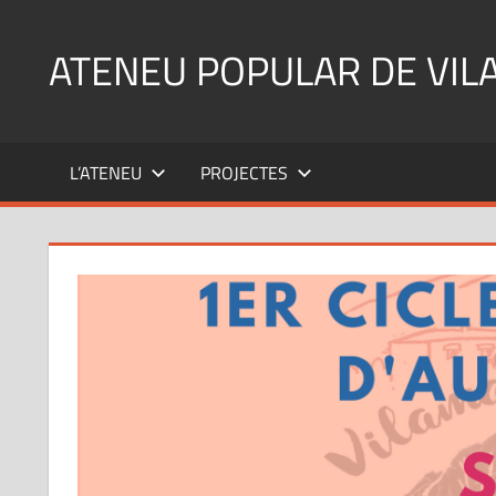
Skip
to
ATENEU POPULAR DE VIL
content
L’ATENEU
PROJECTES