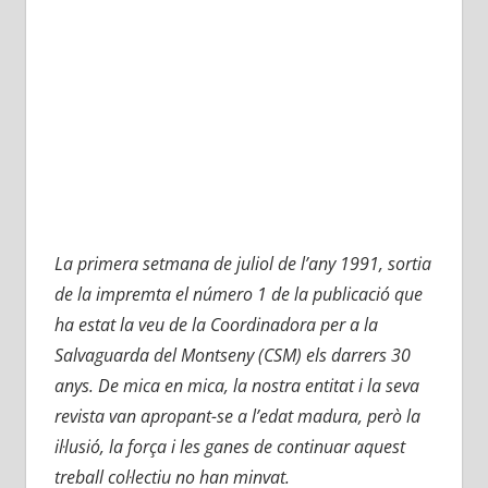
La primera setmana de juliol de l’any 1991, sortia
de la impremta el número 1 de la publicació que
ha estat la veu de la Coordinadora per a la
Salvaguarda del Montseny (CSM) els darrers 30
anys. De mica en mica, la nostra entitat i la seva
revista van apropant-se a l’edat madura, però la
il·lusió, la força i les ganes de continuar aquest
treball col·lectiu no han minvat.