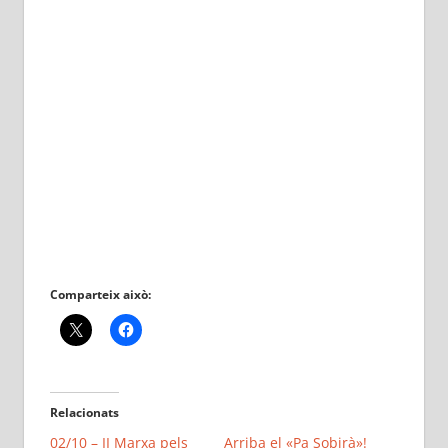
Comparteix això:
Relacionats
02/10 – II Marxa pels
Arriba el «Pa Sobirà»!