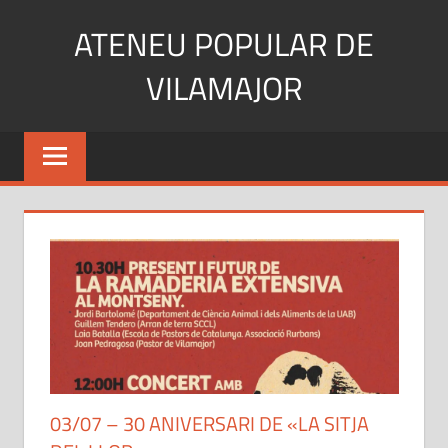
Skip
ATENEU POPULAR DE
to
content
VILAMAJOR
03/07 – 30 ANIVERSARI DE «LA SITJA