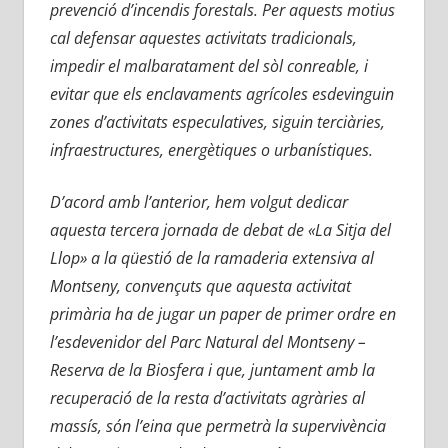
prevenció d’incendis forestals. Per aquests motius
cal defensar aquestes activitats tradicionals,
impedir el malbaratament del sòl conreable, i
evitar que els enclavaments agrícoles esdevinguin
zones d’activitats especulatives, siguin terciàries,
infraestructures, energètiques o urbanístiques.
D’acord amb l’anterior, hem volgut dedicar
aquesta tercera jornada de debat de «La Sitja del
Llop» a la qüestió de la ramaderia extensiva al
Montseny, convençuts que aquesta activitat
primària ha de jugar un paper de primer ordre en
l’esdevenidor del Parc Natural del Montseny –
Reserva de la Biosfera i que, juntament amb la
recuperació de la resta d’activitats agràries al
massís, són l’eina que permetrà la supervivència