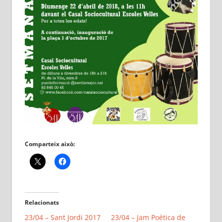
Comparteix això:
Relacionats
23/04 – Sant Jordi 2017
23/04 – Jam Poètica de