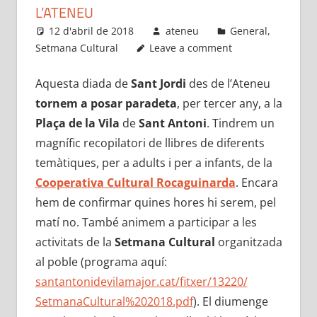
L’ATENEU
12 d'abril de 2018
ateneu
General
,
Setmana Cultural
Leave a comment
Aquesta diada de
Sant Jordi
des de l’Ateneu
tornem a posar paradeta
, per tercer any, a la
Plaça de la Vila
de
Sant Antoni
. Tindrem un
magnífic recopilatori de llibres de diferents
temàtiques, per a adults i per a infants, de la
Cooperativa Cultural Rocaguinarda
. Encara
hem de confirmar quines hores hi serem, pel
matí no. També animem a participar a les
activitats de la
Setmana Cultural
organitzada
al poble (programa aquí:
santantonidevilamajor.cat/
fitxer/13220/
SetmanaCultural%202018.pdf
). El diumenge