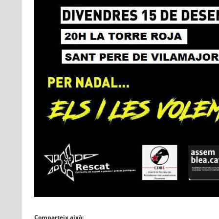
Comparteix això: