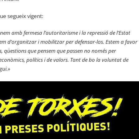
que segueix vigent:
em amb fermesa l’autoritarisme i la repressió de l’Estat
hem d’organitzar i mobilitzar per defensar-los. Estem a favor
les, qüestions que pensem que passen no només per
conòmics, polítics i de valors. Tant de bo la voluntat de
gui.»