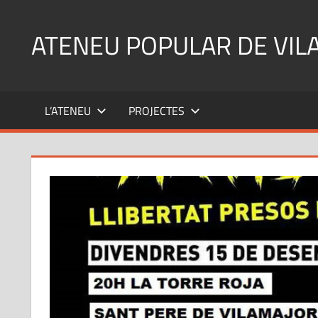
Skip
to
ATENEU POPULAR DE VIL
content
L’ATENEU
PROJECTES