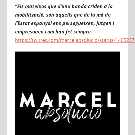
”Els mateixos que d’una banda criden a la
mobilització, són aquells que de la mà de
l’Estat espanyol ens persegueixen, jutgen i
empresonen com han fet sempre.”
https://twitter.com/marcelabsolucio/status/140523