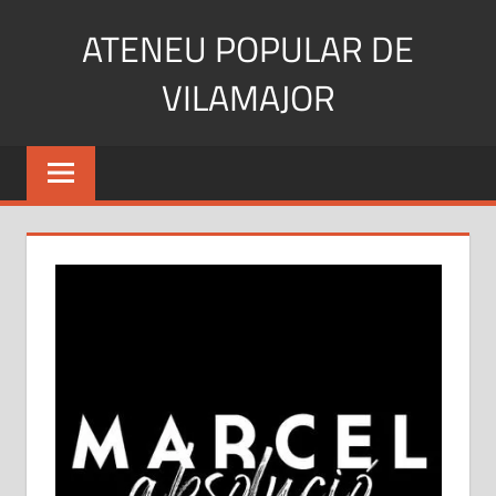
Skip
ATENEU POPULAR DE
to
content
VILAMAJOR