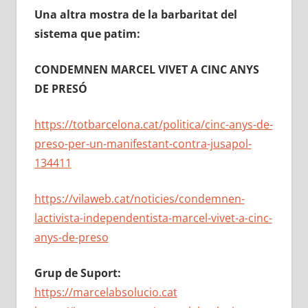
Una altra mostra de la barbaritat del
sistema que patim:
CONDEMNEN MARCEL VIVET A CINC ANYS
DE PRESÓ
https://totbarcelona.cat/politica/cinc-anys-de-
preso-per-un-manifestant-contra-jusapol-
134411
https://vilaweb.cat/noticies/condemnen-
lactivista-independentista-marcel-vivet-a-cinc-
anys-de-preso
Grup de Suport:
https://marcelabsolucio.cat