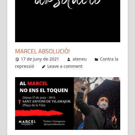
MARCEL ABSOLUCIÓ!
17 de juny de 2021
ateneu
Contra la
repressió
Leave a comment