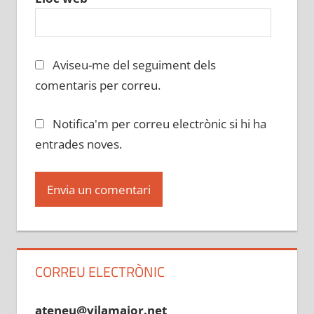
Aviseu-me del seguiment dels
comentaris per correu.
Notifica'm per correu electrònic si hi ha
entrades noves.
CORREU ELECTRÒNIC
ateneu@vilamajor.net