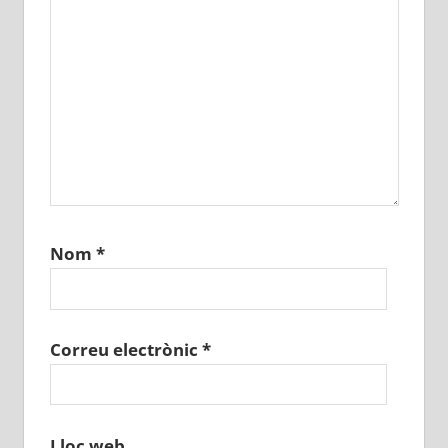
Nom
*
Correu electrònic
*
Lloc web