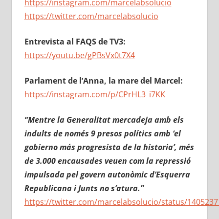
https://instagram.com/marcelabsolucio
https://twitter.com/marcelabsolucio
Entrevista al FAQS de TV3:
https://youtu.be/gPBsVx0t7X4
Parlament de l’Anna, la mare del Marcel:
https://instagram.com/p/CPrHL3_i7KK
”Mentre la Generalitat mercadeja amb els
indults de només 9 presos polítics amb ‘el
gobierno más progresista de la historia’, més
de 3.000 encausades veuen com la repressió
impulsada pel govern autonòmic d’Esquerra
Republicana i Junts no s’atura.”
https://twitter.com/marcelabsolucio/status/140523