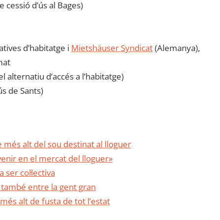
 cessió d’ús al Bages)
tives d’habitatge i
Mietshäuser Syndicat
(Alemanya),
mat
lternatiu d’accés a l’habitatge)
ús de Sants)
més alt del sou destinat al lloguer
venir en el mercat del lloguer»
 ser col·lectiva
 també entre la gent gran
 més alt de fusta de tot l’estat