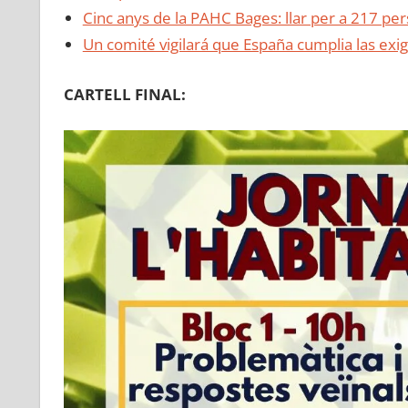
Cinc anys de la PAHC Bages: llar per a 217 per
Un comité vigilará que España cumplia las exi
CARTELL FINAL: