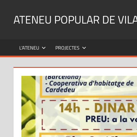
Skip
to
ATENEU POPULAR DE VIL
content
L’ATENEU
PROJECTES