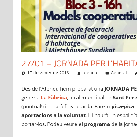
27/01 – JORNADA PER L’HABIT
17 de gener de 2018
ateneu
General
Des de l’Ateneu hem preparat una
JORNADA PE
gener a
La Fàbrica
, local municipal de
Sant Pere
(puntual!) i durarà fins la tarda. Farem
pica-pica
,
aportacions a la voluntat
. Hi haurà un espai d
portar-los. Podeu veure el
programa
de la jorna