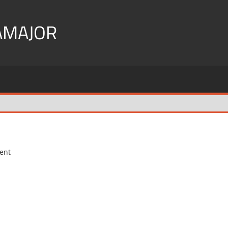
AMAJOR
ent