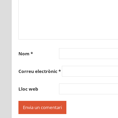
Nom
*
Correu electrònic
*
Lloc web