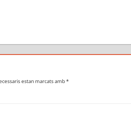
ecessaris estan marcats amb
*