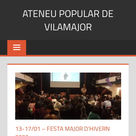
Skip
ATENEU POPULAR DE
to
content
VILAMAJOR
13-17/01 – FESTA MAJOR D’HIVERN