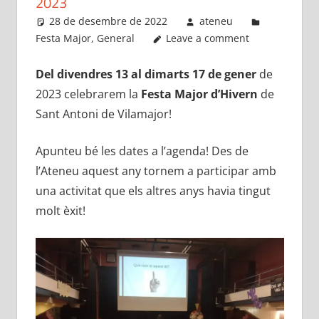
2023
28 de desembre de 2022
ateneu
Festa Major
,
General
Leave a comment
Del divendres 13 al dimarts 17 de gener
de
2023 celebrarem la
Festa Major d’Hivern
de
Sant Antoni de Vilamajor!
Apunteu bé les dates a l’agenda! Des de
l’Ateneu aquest any tornem a participar amb
una activitat que els altres anys havia tingut
molt èxit!