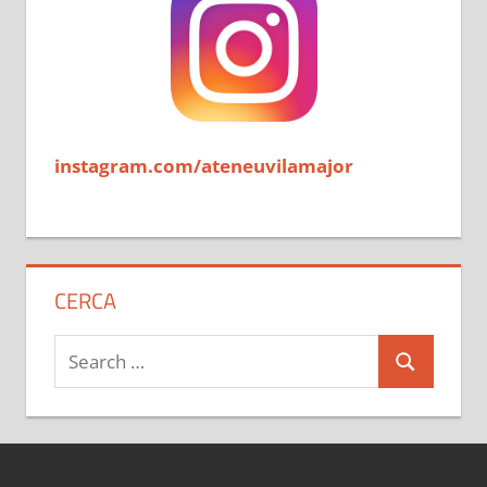
instagram.com/ateneuvilamajor
CERCA
Search
Search
for: