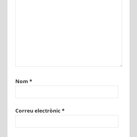
Nom
*
Correu electrònic
*