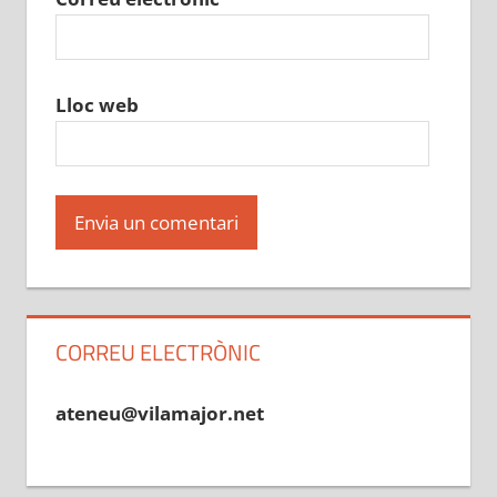
Lloc web
CORREU ELECTRÒNIC
ateneu@vilamajor.net