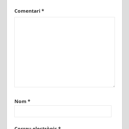
Comentari
*
Nom
*
Correu electrònic
*