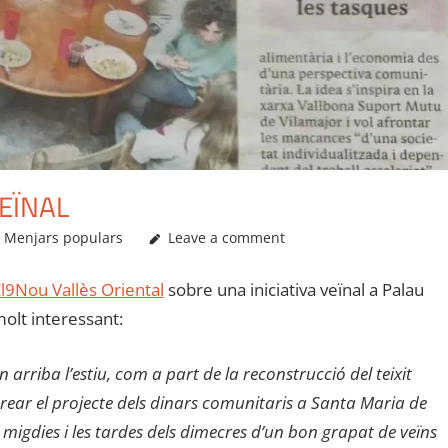
EÏNAL
,
Menjars populars
Leave a comment
l9Nou Vallès Oriental
sobre una iniciativa veïnal a Palau
olt interessant:
n arriba l’estiu, com a part de la reconstrucció del teixit
 crear el projecte dels dinars comunitaris a Santa Maria de
migdies i les tardes dels dimecres d’un bon grapat de veïns