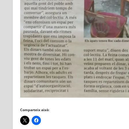
Comparteix això: