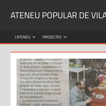
Skip
to
ATENEU POPULAR DE VIL
content
L’ATENEU
PROJECTES