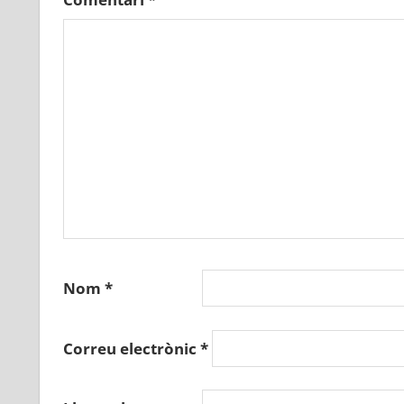
Nom
*
Correu electrònic
*