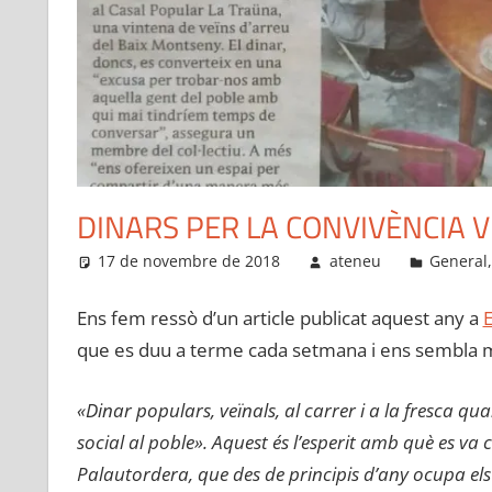
DINARS PER LA CONVIVÈNCIA V
17 de novembre de 2018
ateneu
General
Ens fem ressò d’un article publicat aquest any a
E
que es duu a terme cada setmana i ens sembla m
«Dinar populars, veïnals, al carrer i a la fresca qua
social al poble». Aquest és l’esperit amb què es va
Palautordera, que des de principis d’any ocupa els 