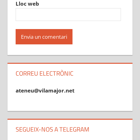
Lloc web
CORREU ELECTRÒNIC
ateneu@vilamajor.net
SEGUEIX-NOS A TELEGRAM