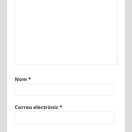
Nom
*
Correu electrònic
*