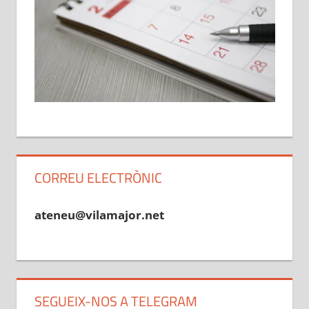
CORREU ELECTRÒNIC
ateneu@vilamajor.net
SEGUEIX-NOS A TELEGRAM