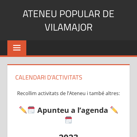
Skip
ATENEU POPULAR DE
to
content
VILAMAJOR
CALENDARI D’ACTIVITATS
Recollim activitats de l’Ateneu i també altres:
Apunteu a l’agenda