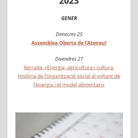
2023
GENER
Dimecres 25
Assemblea Oberta de l’Ateneu!
Divendres 27
Xerrada: «Energia, agricultura i cultura.
Història de l’organització social al voltant de
l’energia i el model alimentari»